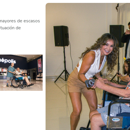
s mayores de escasos
ituación de