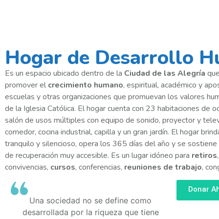
Hogar de Desarrollo 
Es un espacio ubicado dentro de la
Ciudad de las Alegría
que
promover el
crecimiento humano
, espiritual, académico y ap
escuelas y otras organizaciones que promuevan los valores hum
de la Iglesia Católica. El hogar cuenta con 23 habitaciones de oc
salón de usos múltiples con equipo de sonido, proyector y telev
comedor, cocina industrial, capilla y un gran jardín. El hogar bri
tranquilo y silencioso, opera los 365 días del año y se sostien
de recuperación muy accesible. Es un lugar idóneo para
retiros
,
convivencias,
cursos
, conferencias,
reuniones de trabajo
, con
Donar A
Una sociedad no se define como
desarrollada por la riqueza que tiene