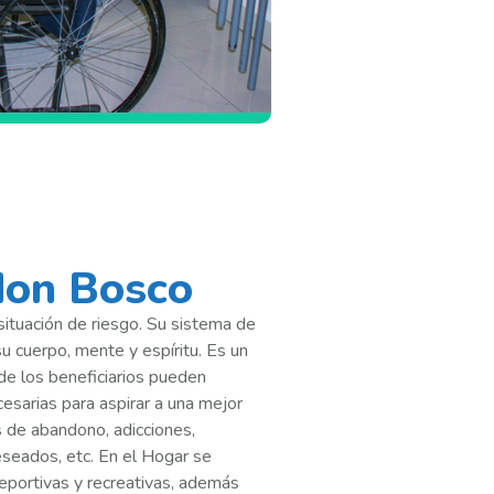
don Bosco
tuación de riesgo. Su sistema de
u cuerpo, mente y espíritu. Es un
de los beneficiarios pueden
esarias para aspirar a una mejor
s de abandono, adicciones,
deseados, etc. En el Hogar se
deportivas y recreativas, además