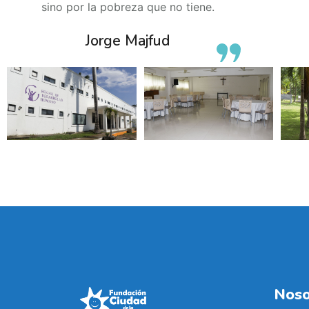
sino por la pobreza que no tiene.
Jorge Majfud
Noso