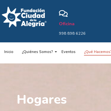
Oficina
998 898 6226
Inicio
¿Quiénes Somos?
Eventos
¿Qué Hacemos
Hogares