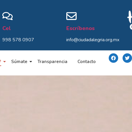
Cel
Escríbenos
998 578 0907
info@ciudadalegria.org.mx
?
Súmate
Transparencia
Contacto