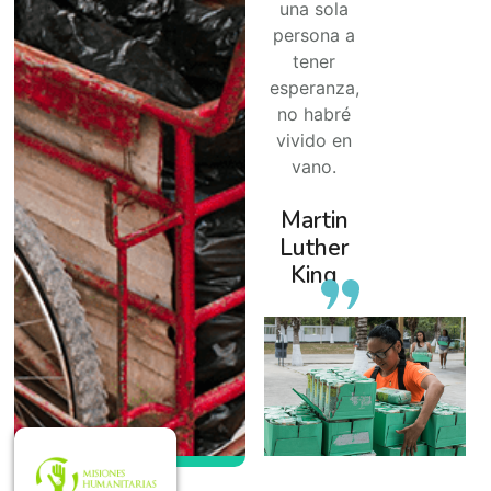
una sola
persona a
tener
esperanza,
no habré
vivido en
vano.
Martin
Luther
King