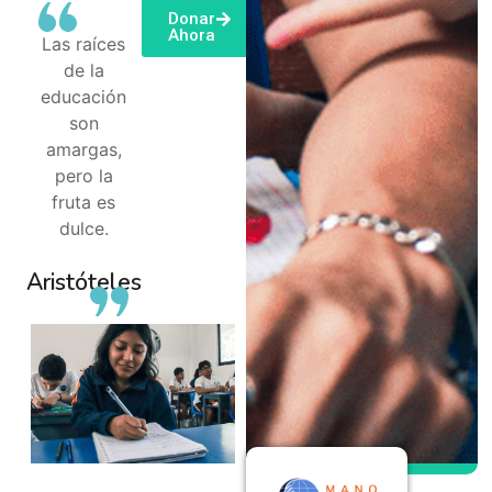
Donar
Ahora
Las raíces
de la
educación
son
amargas,
pero la
fruta es
dulce.
Aristóteles