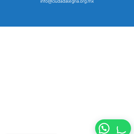
info@ciudadalegria.org.mx