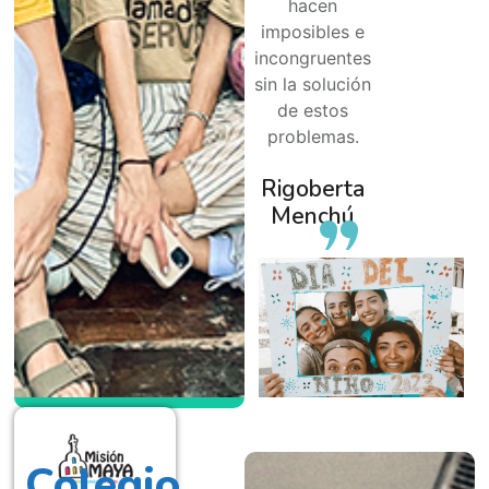
hacen
imposibles e
incongruentes
sin la solución
de estos
problemas.
Rigoberta
Menchú
Colegio