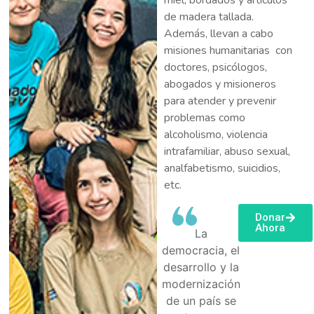
miel, bordados y artículos
de madera tallada.
Además, llevan a cabo
misiones humanitarias con
doctores, psicólogos,
abogados y misioneros
para atender y prevenir
problemas como
alcoholismo, violencia
intrafamiliar, abuso sexual,
analfabetismo, suicidios,
etc.
Donar
Ahora
La
democracia, el
desarrollo y la
modernización
de un país se