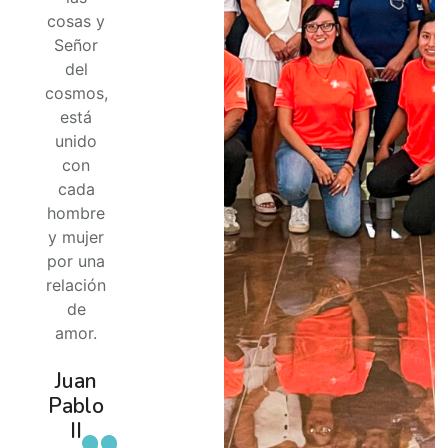
cosas y
Señor
del
cosmos,
está
unido
con
cada
hombre
y mujer
por una
relación
de
amor.
Juan
Pablo
II